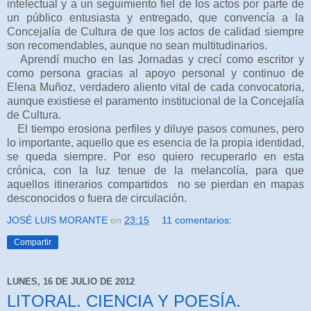
intelectual y a un seguimiento fiel de los actos por parte de
un público entusiasta y entregado, que convencía a la
Concejalía de Cultura de que los actos de calidad siempre
son recomendables, aunque no sean multitudinarios.
Aprendí mucho en las Jornadas y crecí como escritor y
como persona gracias al apoyo personal y continuo de
Elena Muñoz, verdadero aliento vital de cada convocatoria,
aunque existiese el paramento institucional de la Concejalía
de Cultura.
El tiempo erosiona perfiles y diluye pasos comunes, pero
lo importante, aquello que es esencia de la propia identidad,
se queda siempre. Por eso quiero recuperarlo en esta
crónica, con la luz tenue de la melancolía, para que
aquellos itinerarios compartidos no se pierdan en mapas
desconocidos o fuera de circulación.
JOSÉ LUIS MORANTE
en
23:15
11 comentarios:
Compartir
LUNES, 16 DE JULIO DE 2012
LITORAL. CIENCIA Y POESÍA.