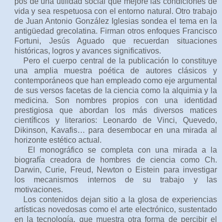
pos de una utilidad social que mejore las condiciones de
vida y sea respetuosa con el entorno natural. Otro trabajo
de Juan Antonio González Iglesias sondea el tema en la
antigüedad grecolatina. Firman otros enfoques Francisco
Fortuni, Jesús Aguado que recuerdan situaciones
históricas, logros y avances significativos.
Pero el cuerpo central de la publicación lo constituye
una amplia muestra poética de autores clásicos y
contemporáneos que han empleado como eje argumental
de sus versos facetas de la ciencia como la alquimia y la
medicina. Son nombres propios con una identidad
prestigiosa que abordan los más diversos matices
científicos y literarios: Leonardo de Vinci, Quevedo,
Dikinson, Kavafis… para desembocar en una mirada al
horizonte estético actual.
El monográfico se completa con una mirada a la
biografía creadora de hombres de ciencia como Ch.
Darwin, Curie, Freud, Newton o Eistein para investigar
los mecanismos internos de su trabajo y las
motivaciones.
Los contenidos dejan sitio a la glosa de experiencias
artísticas novedosas como el arte electrónico, sustentado
en la tecnología, que muestra otra forma de percibir el