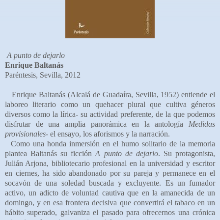
A punto de dejarlo
Enrique Baltanás
Paréntesis, Sevilla, 2012
Enrique Baltanás (Alcalá de Guadaíra, Sevilla, 1952) entiende el
laboreo literario como un quehacer plural que cultiva géneros
diversos como la lírica- su actividad preferente, de la que podemos
disfrutar de una amplia panorámica en la antología
Medidas
provisionales
- el ensayo, los aforismos y la narración.
Como una honda inmersión en el humo solitario de la memoria
plantea Baltanás su ficción
A punto de dejarlo
. Su protagonista,
Julián Arjona, bibliotecario profesional en la universidad y escritor
en ciernes, ha sido abandonado por su pareja y permanece en el
socavón de una soledad buscada y excluyente. Es un fumador
activo, un adicto de voluntad cautiva que en la amanecida de un
domingo, y en esa frontera decisiva que convertirá el tabaco en un
hábito superado, galvaniza el pasado para ofrecernos una crónica