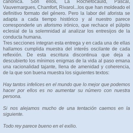
canónica. Son ellos, La Rochefocauld, Pascal,
Vauvernargues, Chamfort, Rivarol...los que han moldeado el
definitivo formato del género. Pero la labor del aforista se
adapta a cada tiempo histórico y al nuestro parece
corresponderle un aforismo irónico, que rechace el púlpito
eclesial de la solemnidad al analizar los entresijos de la
conducta humana.
Tres secciones integran esta entrega y en cada una de ellas
hallamos cumplida muestra del interés oscilante de cada
reflexión. De esta escritura discontinua que deja a
descubierto los mínimos enigmas de la vida al paso emana
una racionalidad tajante, llena de amenidad y coherencia,
de la que son buena muestra los siguientes textos:
Hay tantos infelices en el mundo que lo mejor que podemos
hacer por ellos es no aumentar su número con nuestra
persona.
Si nos alejamos mucho de una tentación caemos en la
siguiente.
Todo rey parece bueno en el exilio.