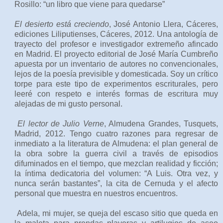
Rosillo: “un libro que viene para quedarse”
El desierto está creciendo
, José Antonio Llera, Cáceres,
ediciones Liliputienses, Cáceres, 2012. Una antología de
trayecto del profesor e investigador extremeño afincado
en Madrid. El proyecto editorial de José María Cumbreño
apuesta por un inventario de autores no convencionales,
lejos de la poesía previsible y domesticada. Soy un crítico
torpe para este tipo de experimentos escriturales, pero
leeré con respeto e interés formas de escritura muy
alejadas de mi gusto personal.
El lector de Julio Verne
, Almudena Grandes, Tusquets,
Madrid, 2012. Tengo cuatro razones para regresar de
inmediato a la literatura de Almudena: el plan general de
la obra sobre la guerra civil a través de episodios
difuminados en el tiempo, que mezclan realidad y ficción;
la íntima dedicatoria del volumen: “A Luis. Otra vez, y
nunca serán bastantes”, la cita de Cernuda y el afecto
personal que muestra en nuestros encuentros.
Adela, mi mujer, se queja del escaso sitio que queda en