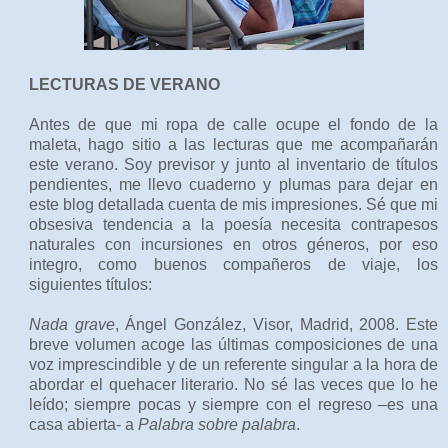
LECTURAS DE VERANO
Antes de que mi ropa de calle ocupe el fondo de la
maleta, hago sitio a las lecturas que me acompañarán
este verano. Soy previsor y junto al inventario de títulos
pendientes, me llevo cuaderno y plumas para dejar en
este blog detallada cuenta de mis impresiones. Sé que mi
obsesiva tendencia a la poesía necesita contrapesos
naturales con incursiones en otros géneros, por eso
integro, como buenos compañeros de viaje, los
siguientes títulos:
Nada grave
, Ángel González, Visor, Madrid, 2008. Este
breve volumen acoge las últimas composiciones de una
voz imprescindible y de un referente singular a la hora de
abordar el quehacer literario. No sé las veces que lo he
leído; siempre pocas y siempre con el regreso –es una
casa abierta- a
Palabra sobre palabra
.