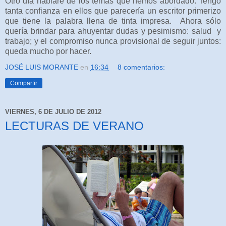
Otro día hablaré de los temas que hemos abordado. Tengo
tanta confianza en ellos que parecería un escritor primerizo
que tiene la palabra llena de tinta impresa. Ahora sólo
quería brindar para ahuyentar dudas y pesimismo: salud y
trabajo; y el compromiso nunca provisional de seguir juntos:
queda mucho por hacer.
JOSÉ LUIS MORANTE
en
16:34
8 comentarios:
Compartir
VIERNES, 6 DE JULIO DE 2012
LECTURAS DE VERANO