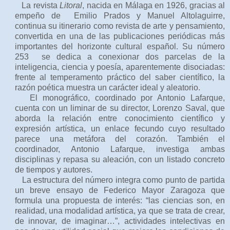
La revista
Litoral
, nacida en Málaga en 1926, gracias al
empeño de
Emilio Prados y Manuel Altolaguirre,
continua su itinerario como revista de arte y pensamiento,
convertida en una de las publicaciones periódicas más
importantes del horizonte cultural español. Su número
253 se dedica a conexionar dos parcelas de la
inteligencia, ciencia y poesía, aparentemente disociadas:
frente al temperamento práctico del saber científico, la
razón poética muestra un carácter ideal y aleatorio.
El monográfico, coordinado por Antonio Lafarque,
cuenta con un liminar de su director, Lorenzo Saval, que
aborda la relación entre conocimiento científico y
expresión artística, un enlace fecundo cuyo resultado
parece una metáfora del corazón. También el
coordinador, Antonio Lafarque, investiga ambas
disciplinas y repasa su aleación, con un listado concreto
de tiempos y autores.
La estructura del número integra como punto de partida
un breve ensayo de Federico Mayor Zaragoza que
formula una propuesta de interés: “las ciencias son, en
realidad, una modalidad artística, ya que se trata de crear,
de innovar, de imaginar…”, actividades intelectivas en