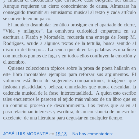
Aunque requieren un cierto conocimiento de causa, Almuzara ha
conseguido trasmitir su entusiasmo musical al texto y cada artículo
se convierte en un palco.
El inquieto deambular temático prosigue en el apartado de cierre,
“Vida y milagros”. La omnívora curiosidad emparenta en su
escritura a Platón y Mortadelo, recuerda una entrega de Josep M.
Rodríguez, acude a algunos textos de la tertulia, busca sentido al
discurrir del tiempo… La senda que abren las palabras es una línea
con muchos puntos de fuga y en todos ellos confluyen la emoción y
el asombro.
Quienes coleccionan tópicos sobre la prosa de poeta hallarán en
este libro incontables ejemplos para reforzar sus argumentos. El
volumen está lleno de sugerentes comparaciones, imágenes que
fusionan plasticidad y belleza, enunciados que nunca descuidan la
cadencia musical de la frase, intertextualidad... A quien esto escribe
tales encuentros le parecen el tejido más valioso de un libro que es
un continuo proceso de descubrimiento. Los temas que salen al
paso relacionan intereses y escritura, dejan constancia de un escritor
excelente, de una literatura para degustar en cualquier tiempo.
JOSÉ LUIS MORANTE
en
19:13
No hay comentarios: