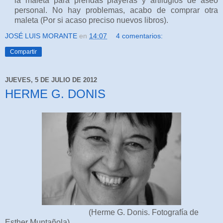
la maleta para prendas playeras y artilugios de aseo
personal. No hay problemas, acabo de comprar otra
maleta (Por si acaso preciso nuevos libros).
JOSÉ LUIS MORANTE
en
14:07
4 comentarios:
Compartir
JUEVES, 5 DE JULIO DE 2012
HERME G. DONIS
(Herme G. Donis. Fotografía de
Esther Muntañola)