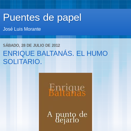
Puentes de papel
José Luis Morante
SÁBADO, 28 DE JULIO DE 2012
ENRIQUE BALTANÁS. EL HUMO
SOLITARIO.