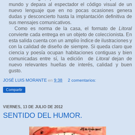
mundo y depara al espectador el código visual de un
nuevo lenguaje que en no pocas ocasiones genera
dudas y desconcierto hasta la implantación definitiva de
sus mensajes comunicativos.
Como es norma de la casa, el formato de
Litoral
convierte cada entrega en un objeto de coleccionista. En
esta salida cuenta con un amplio índice de ilustraciones y
con la calidad de diseño de siempre. Si queda claro que
ciencia y poesía ocupan habitaciones contiguas y bien
comunicadas entre sí, la edición de
Litoral
dejan de
nuevo relevantes huellas de interés, calidad y buen
gusto.
JOSÉ LUIS MORANTE
en
9:38
2 comentarios:
Compartir
VIERNES, 13 DE JULIO DE 2012
SENTIDO DEL HUMOR.