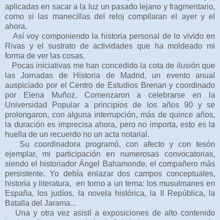
aplicadas en sacar a la luz un pasado lejano y fragmentario,
como si las manecillas del reloj compilaran el ayer y el
ahora.
Así voy componiendo la historia personal de lo vivido en
Rivas y el sustrato de actividades que ha moldeado mi
forma de ver las cosas.
Pocas iniciativas me han concedido la cota de ilusión que
las Jornadas de Historia de Madrid, un evento anual
auspiciado por el Centro de Estudios Brenan y coordinado
por Elena Muñoz. Comenzaron a celebrarse en la
Universidad Popular a principios de los años 90 y se
prolongaron, con alguna interrupción, más de quince años,
la duración es imprecisa ahora, pero no importa, esto es la
huella de un recuerdo no un acta notarial.
Su coordinadora programó, con afecto y con tesón
ejemplar, mi participación en numerosas convocatorias,
siendo el historiador Ángel Bahamonde, el compañero más
persistente. Yo debía enlazar dos campos conceptuales,
historia y literatura, en torno a un tema: los musulmanes en
España, los judíos, la novela histórica, la II República, la
Batalla del Jarama...
Una y otra vez asistí a exposiciones de alto contenido