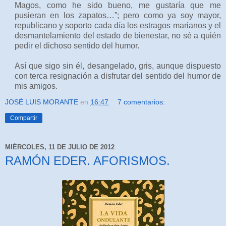
Magos, como he sido bueno, me gustaría que me
pusieran en los zapatos…”; pero como ya soy mayor,
republicano y soporto cada día los estragos marianos y el
desmantelamiento del estado de bienestar, no sé a quién
pedir el dichoso sentido del humor.
Así que sigo sin él, desangelado, gris, aunque dispuesto
con terca resignación a disfrutar del sentido del humor de
mis amigos.
JOSÉ LUIS MORANTE
en
16:47
7 comentarios:
Compartir
MIÉRCOLES, 11 DE JULIO DE 2012
RAMÓN EDER. AFORISMOS.