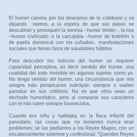
El humor camina por los itinerarios de lo cotidiano y va
dejando
rastros, a la espera de que sus pasos se
descubran y provoquen la sonrisa –humor tímido- , la risa
–humor civilizado- o la carcajada –humor de botellón o
de paella dominical con los cuñados-, manifestaciones
sociales que tienen fama de saludables hábitos.
Para descubrir los indicios del humor se requiere
capacidad perceptiva, es decir sentido del humor, una
cualidad del todo invisible en algunos sujetos como yo.
No tengo sentido del humor, una circunstancia que mis
amigos más perspicaces subrayan siempre o suelen
parodiar en sus cotilleos. No es que ellos sean un
dechado humorístico, pero al comparar sus caracteres
con el mío salen siempre favorecidos.
Cuando era niño y habitaba en la Ítaca infantil del
parvulario, las cosas que no teníamos nunca eran
problemas; se las pedíamos a los Reyes Magos, con un
encabezamiento solemne y confesional: “Queridos Reyes