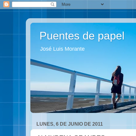
Puentes de papel
José Luis Morante
LUNES, 6 DE JUNIO DE 2011