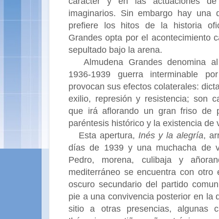
carácter y en las actuaciones de
imaginarios. Sin embargo hay una d
prefiere los hitos de la historia o
Grandes opta por el acontecimiento 
sepultado bajo la arena.
Almudena Grandes denomina al e
1936-1939 guerra interminable po
provocan sus efectos colaterales: dicta
exilio, represión y resistencia; son
que irá aflorando un gran friso de
paréntesis histórico y la existencia de
Esta apertura,
Inés y la alegría
, a
días de 1939 y una muchacha de ve
Pedro, morena, culibaja y añora
mediterráneo se encuentra con otro 
oscuro secundario del partido comun
pie a una convivencia posterior en la q
sitio a otras presencias, algunas 