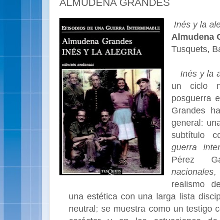
ALMUDENA GRANDES
Inés y la al
Almudena 
Tusquets, B
Inés y la 
un ciclo n
posguerra 
Grandes ha
general: una
subtítulo
guerra inte
Pérez 
nacionales
,
realismo de
una estética con una larga lista disci
neutral; se muestra como un testigo 