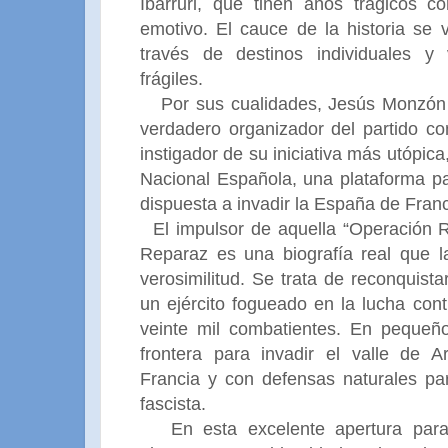
Ibárruri, que tiñen años trágicos 
emotivo. El cauce de la historia se 
través de destinos individuales y
frágiles.
Por sus cualidades, Jesús Monzón 
verdadero organizador del partido co
instigador de su iniciativa más utópica
Nacional Española, una plataforma pa
dispuesta a invadir la España de Fran
El impulsor de aquella “Operación
Reparaz es una biografía real que la
verosimilitud. Se trata de reconquista
un ejército fogueado en la lucha con
veinte mil combatientes. En pequeñ
frontera para invadir el valle de 
Francia y con defensas naturales para
fascista.
En esta excelente apertura para