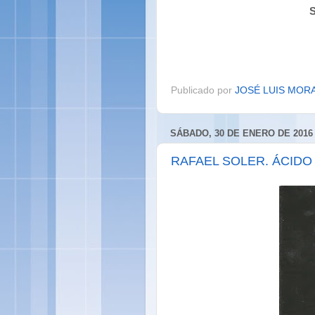
S
Publicado por
JOSÉ LUIS MOR
SÁBADO, 30 DE ENERO DE 2016
RAFAEL SOLER. ÁCIDO