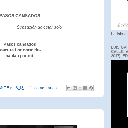
PASOS CANSADOS
Sensación de estar solo
La Isla de
Pasos cansados
LUIS GA
-oscura flor dormida-
CALLE. 
hablan por mí.
2017). E
ANTE
en
8:18
11 comentarios: