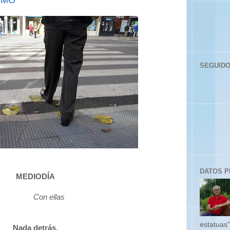
SEGUID
DATOS 
MEDIODÍA
Con ellas
estatuas"
Nada detrás.