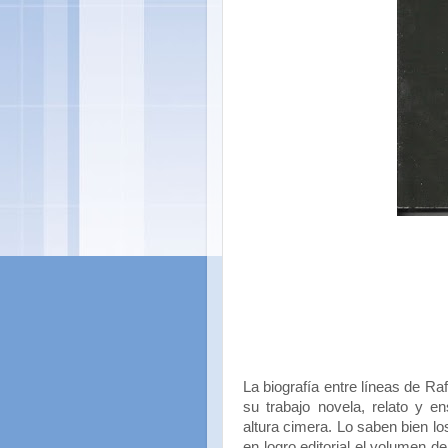
La biografía entre líneas de Raf
su trabajo novela, relato y e
altura cimera. Lo saben bien los
en logro editorial el volumen d