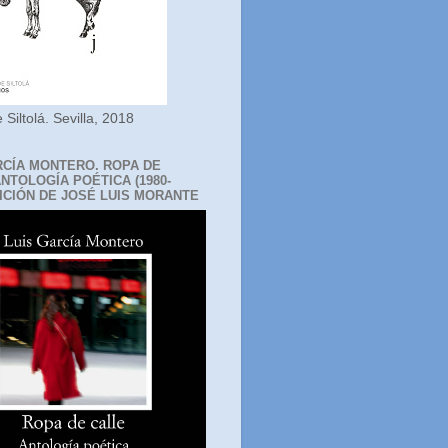
 Siltolá. Sevilla, 2018
RCÍA MONTERO. ROPA DE
ANTOLOGÍA POÉTICA (1980-
DICIÓN DE JOSÉ LUIS MORANTE