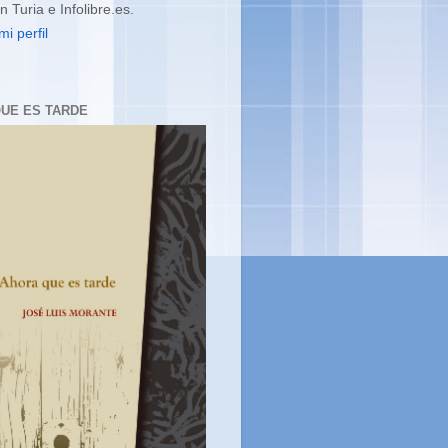
en Turia e Infolibre.es.
mi perfil
UE ES TARDE