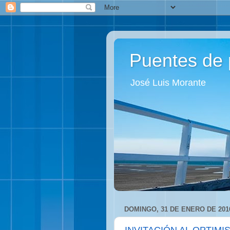
Puentes de 
José Luis Morante
DOMINGO, 31 DE ENERO DE 201
INVITACIÓN AL OPTIMI