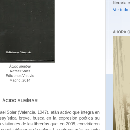
literaria 
Ver todo 
AHORA Q
Ácido almíbar
Rafael Soler
Ediciones Vitruvio
Madrid, 2014
ÁCIDO ALMÍBAR
ael Soler (Valencia, 1947), afán activo que integra en
nsayística breve, busca en la expresión poética su
 visitantes de las librerías que, en 2009, convirtieron
e poesía
Maneras de volver
. La entrega más reciente