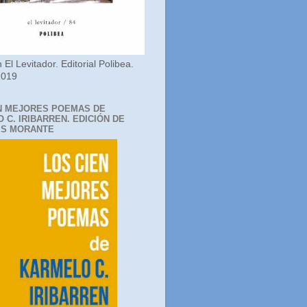
 El Levitador. Editorial Polibea.
2019
N MEJORES POEMAS DE
 C. IRIBARREN. EDICIÓN DE
IS MORANTE