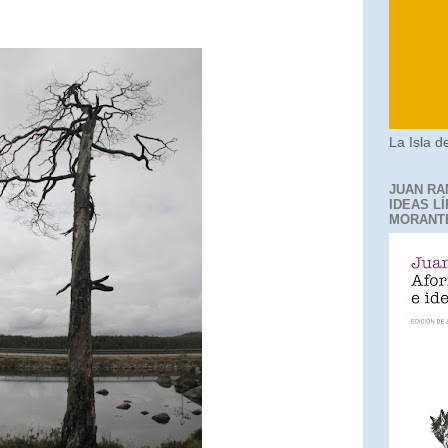
La Isla de
JUAN RA
IDEAS LÍ
MORANT