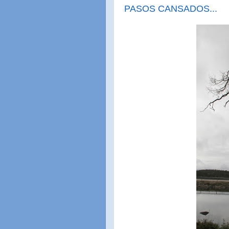
PASOS CANSADOS...