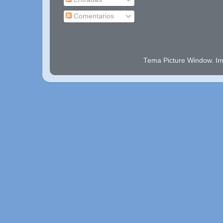
Comentarios
Tema Picture Window. I