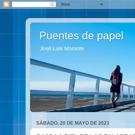
Puentes de papel
José Luis Morante
SÁBADO, 20 DE MAYO DE 2023