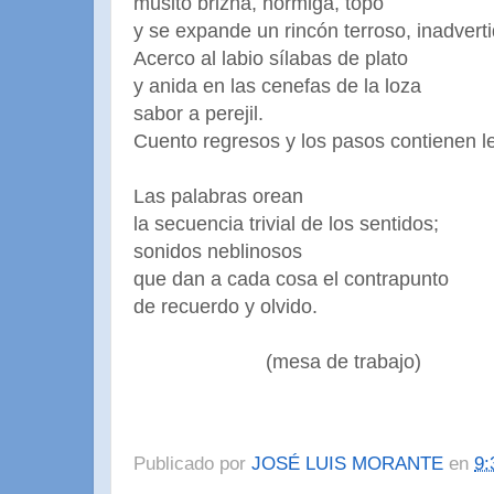
musito brizna, hormiga, topo
y se expande un rincón terroso, inadverti
Acerco al labio sílabas de plato
y anida en las cenefas de la loza
sabor a perejil.
Cuento regresos y los pasos contienen le
Las palabras orean
la secuencia trivial de los sentidos;
sonidos neblinosos
que dan a cada cosa el contrapunto
de recuerdo y olvido.
(mesa de trabajo)
Publicado por
JOSÉ LUIS MORANTE
en
9: